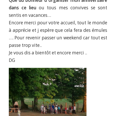
Que du bonheur d organiser mon anniversaire
dans ce lieu
ou tous mes convives se sont
sentis en vacances…
Encore merci pour votre accueil, tout le monde
à apprécie et j espère que cela fera des émules
…. Pour revenir passer un weekend car tout est
passe trop vite..
Je vous dis a bientôt et encore merci ..
DG