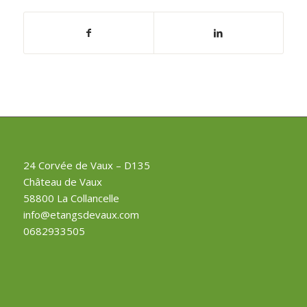
24 Corvée de Vaux – D135
Château de Vaux
58800 La Collancelle
info@etangsdevaux.com
0682933505