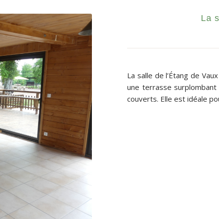
La s
La salle de l’Étang de Vau
une terrasse surplombant 
couverts. Elle est idéale po