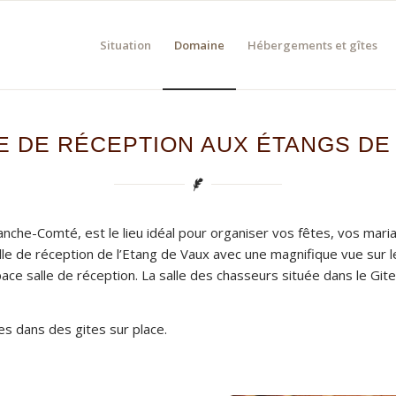
Situation
Domaine
Hébergements et gîtes
E DE RÉCEPTION AUX ÉTANGS DE
che-Comté, est le lieu idéal pour organiser vos fêtes, vos maria
le de réception de l’Etang de Vaux avec une magnifique vue sur l
ce salle de réception. La salle des chasseurs située dans le Gite
 dans des gites sur place.