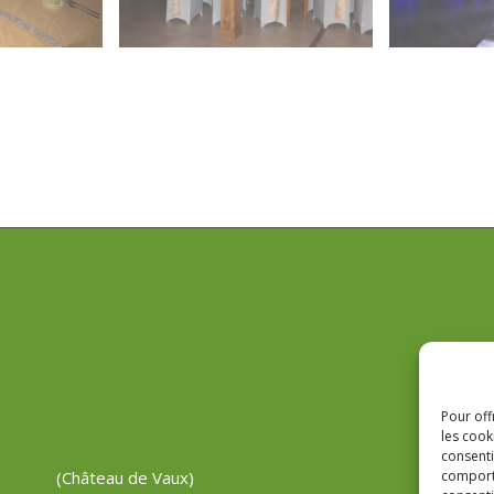
Pour off
les cook
consenti
(Château de Vaux)
comporte