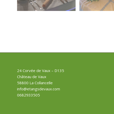
24 Corvée de Vaux – D135
Château de Vaux
58800 La Collancelle
info@etangsdevaux.com
0682933505