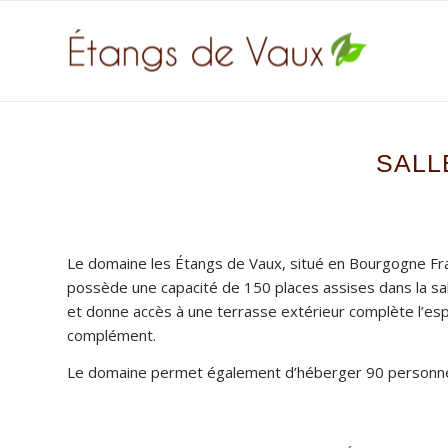
SALL
Le domaine les Étangs de Vaux, situé en Bourgogne Fran
possède une capacité de 150 places assises dans la sal
et donne accès à une terrasse extérieur complète l’espa
complément.
Le domaine permet également d’héberger 90 personnes