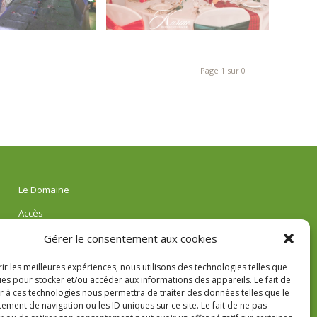
Page 1 sur 0
Le Domaine
Accès
Réservations
Gérer le consentement aux cookies
AVIS
rir les meilleures expériences, nous utilisons des technologies telles que
ies pour stocker et/ou accéder aux informations des appareils. Le fait de
r à ces technologies nous permettra de traiter des données telles que le
ment de navigation ou les ID uniques sur ce site. Le fait de ne pas