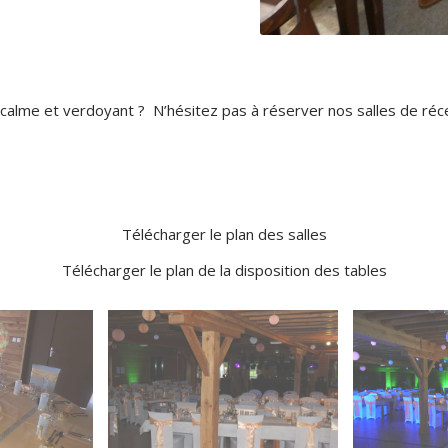
 calme et verdoyant ? N’hésitez pas à réserver nos salles de ré
Télécharger le plan des salles
Télécharger le plan de la disposition des tables