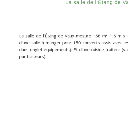
La salle de l’Étang de V
La salle de l’Étang de Vaux mesure 168 m² (16 m x 
d’une salle à manger pour 150 couverts assis avec les
dans onglet
équipements
). Et d’une cuisine traiteur (v
par traiteurs).