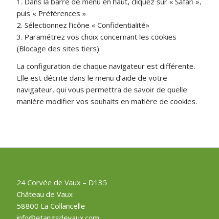
1. Dans la barre de menu en haut, cliquez sur « Safari »,
puis « Préférences »
2. Sélectionnez l’icône « Confidentialité»
3. Paramétrez vos choix concernant les cookies
(Blocage des sites tiers)
La configuration de chaque navigateur est différente.
Elle est décrite dans le menu d’aide de votre
navigateur, qui vous permettra de savoir de quelle
manière modifier vos souhaits en matière de cookies.
24 Corvée de Vaux – D135
Château de Vaux
58800 La Collancelle
info@etangsdevaux.com