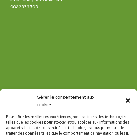
0682933505
(Château de Vaux)
Gérer le consentement aux
cookies
GPS : 47.184471755485816, 3.618713022912785
Pour offrir les meilleures expériences, nous utilisons des technologies
telles que les cookies pour stocker et/ou accéder aux informations des
appareils. Le fait de consentir à ces technologies nous permettra de
traiter des données telles que le comportement de navigation ou les ID