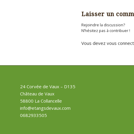
Laisser un comm
Rejoindre la discussion?
N’hésitez pas à contribuer !
Vous devez
vous connect
24 Corvée de Vaux – D135
Château de Vaux
58800 La Collancelle
info@etangsdevaux.com
0682933505