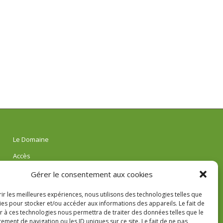
Le Domaine
Accès
Réservations
Gérer le consentement aux cookies
AVIS
rir les meilleures expériences, nous utilisons des technologies telles que
ies pour stocker et/ou accéder aux informations des appareils. Le fait de
r à ces technologies nous permettra de traiter des données telles que le
ment de navigation ou les ID uniques sur ce site. Le fait de ne pas