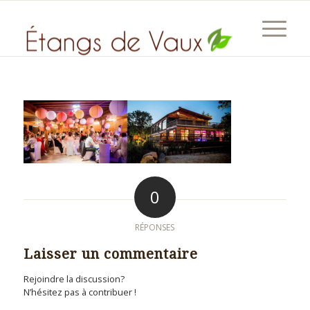
0
RÉPONSES
Laisser un commentaire
Rejoindre la discussion?
N’hésitez pas à contribuer !