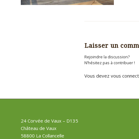
Laisser un comm
Rejoindre la discussion?
N’hésitez pas à contribuer !
Vous devez
vous connect
24 Corvée de Vaux – D135
Château de Vaux
58800 La Collancelle