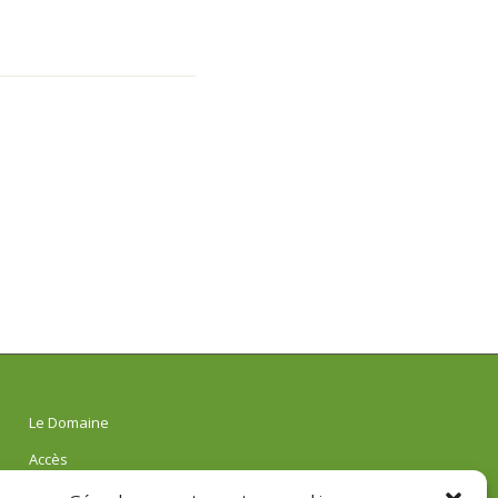
Le Domaine
Accès
Réservations