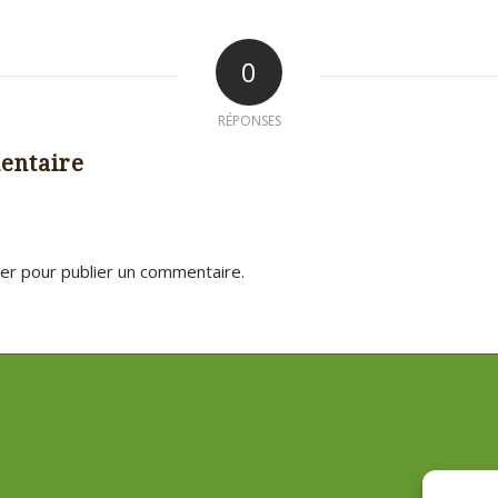
0
RÉPONSES
entaire
er
pour publier un commentaire.