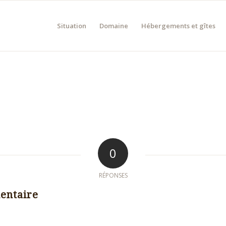
Situation
Domaine
Hébergements et gîtes
0
RÉPONSES
entaire