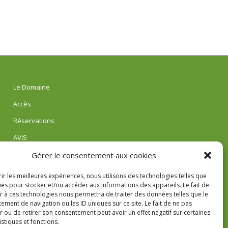
Le Domaine
Accès
Réservations
AVIS
Gérer le consentement aux cookies
rir les meilleures expériences, nous utilisons des technologies telles que
ies pour stocker et/ou accéder aux informations des appareils. Le fait de
r à ces technologies nous permettra de traiter des données telles que le
ment de navigation ou les ID uniques sur ce site. Le fait de ne pas
r ou de retirer son consentement peut avoir un effet négatif sur certaines
istiques et fonctions.