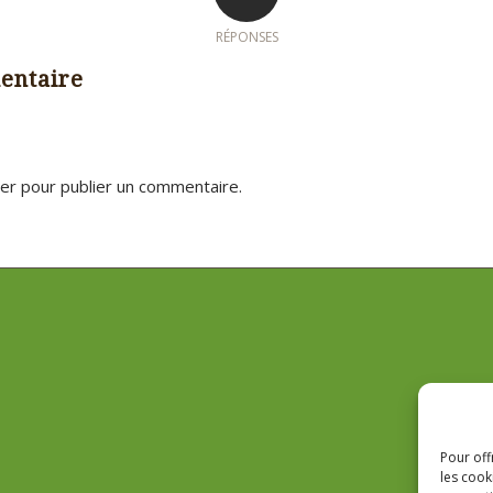
RÉPONSES
entaire
er
pour publier un commentaire.
Pour off
les cook