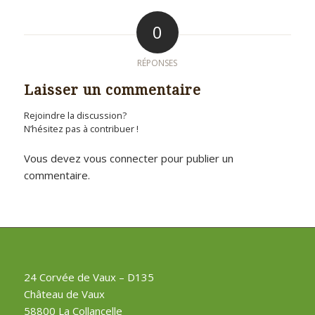
0
RÉPONSES
Laisser un commentaire
Rejoindre la discussion?
N’hésitez pas à contribuer !
Vous devez
vous connecter
pour publier un
commentaire.
24 Corvée de Vaux – D135
Château de Vaux
58800 La Collancelle