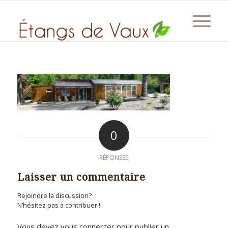
0
RÉPONSES
Laisser un commentaire
Rejoindre la discussion?
N’hésitez pas à contribuer !
Vous devez
vous connecter
pour publier un