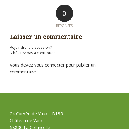
0
RÉPONSES
Laisser un commentaire
Rejoindre la discussion?
N’hésitez pas à contribuer !
Vous devez
vous connecter
pour publier un
commentaire.
24 Corvée de Vaux – D135
Château de Vaux
58800 La Collancelle