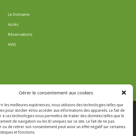
Le Domaine
Accès
Réservations
AVIS
Gérer le consentement aux cookies
rir les meilleures expériences, nous utilisons des technologies telles que
ies pour stocker et/ou accéder aux informations des appareils. Le fait de
r à ces technologies nous permettra de traiter des données telles que le
ment de navigation ou les ID uniques sur ce site. Le fait de ne pas
r ou de retirer son consentement peut avoir un effet négatif sur certaines
istiques et fonctions.