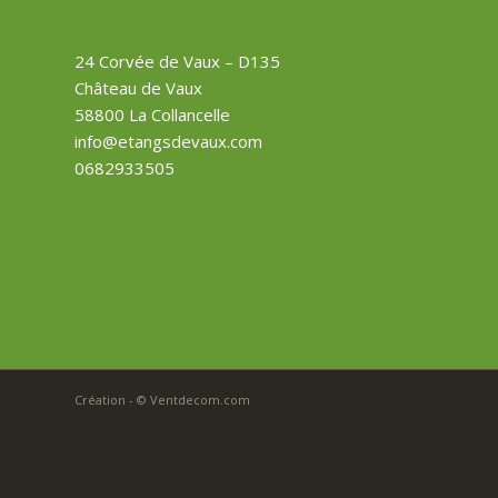
24 Corvée de Vaux – D135
Château de Vaux
58800 La Collancelle
info@etangsdevaux.com
0682933505
Création - © Ventdecom.com