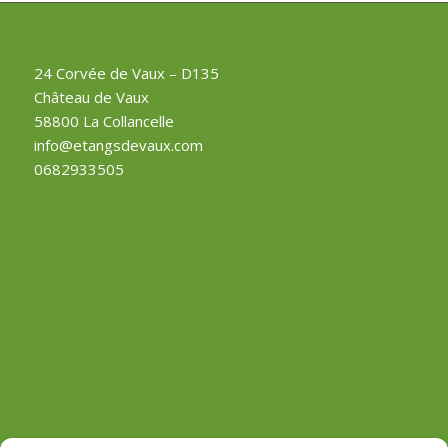
24 Corvée de Vaux – D135
Château de Vaux
58800 La Collancelle
info@etangsdevaux.com
0682933505