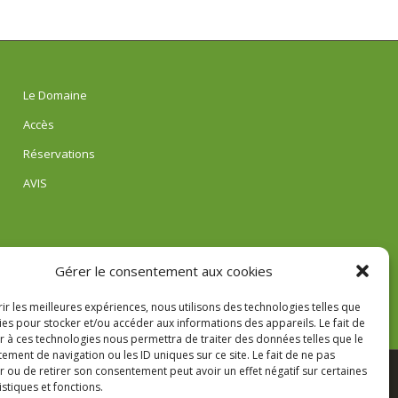
Le Domaine
Accès
Réservations
AVIS
Gérer le consentement aux cookies
rir les meilleures expériences, nous utilisons des technologies telles que
ies pour stocker et/ou accéder aux informations des appareils. Le fait de
r à ces technologies nous permettra de traiter des données telles que le
ment de navigation ou les ID uniques sur ce site. Le fait de ne pas
r ou de retirer son consentement peut avoir un effet négatif sur certaines
istiques et fonctions.