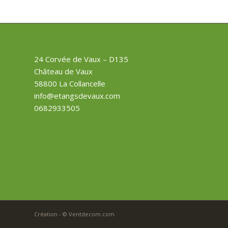
24 Corvée de Vaux – D135
Château de Vaux
58800 La Collancelle
info@etangsdevaux.com
0682933505
Création - © Ventdecom.com